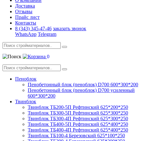
О компании
Доставка
Отзывы
Прайс лист
Контакты
8 (343) 345-47-46
заказать звонок
WhatsApp
Telegram
0
Пеноблок
Пенобетонный блок (пеноблок) D700 600*300*200
Пенобетонный блок (пеноблок) D700 усиленный
600*300*200
Твинблок
Твинблок ТБ200-5П Рефтинский 625*200*250
Твинблок ТБ300-5П Рефтинский 625*300*250
Твинблок ТБ300-4П Рефтинский 625*300*250
Твинблок ТБ400-5П Рефтинский 625*400*250
Твинблок ТБ400-4П Рефтинский 625*400*250
Твинблок ТБ100-4 Березовский 625*100*250