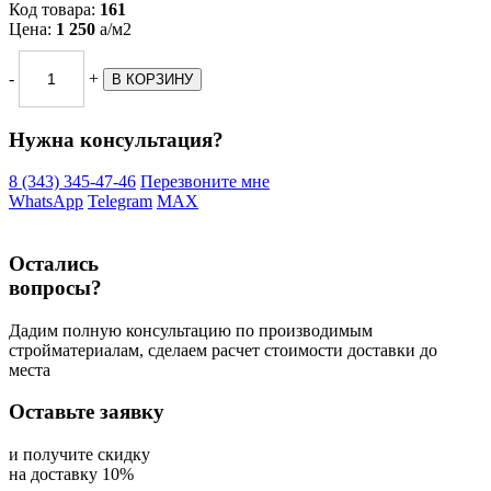
Код товара:
161
Цена:
1 250
a
/м2
-
+
Нужна консультация?
8 (343) 345-47-46
Перезвоните мне
WhatsApp
Telegram
MAX
Остались
вопросы?
Дадим полную консультацию по производимым
стройматериалам, сделаем расчет стоимости доставки до
места
Оставьте заявку
и получите скидку
на доставку 10%