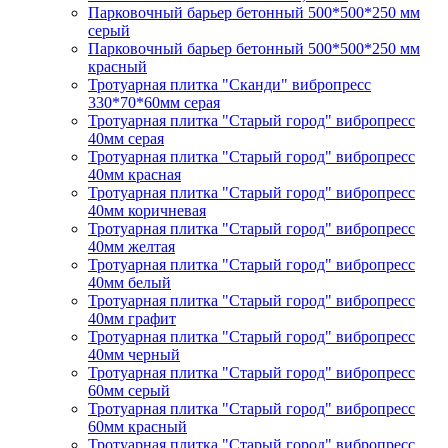
Парковочный барьер бетонный 500*500*250 мм
серый
Парковочный барьер бетонный 500*500*250 мм
красный
Тротуарная плитка "Сканди" вибропресс
330*70*60мм серая
Тротуарная плитка "Старый город" вибропресс
40мм серая
Тротуарная плитка "Старый город" вибропресс
40мм красная
Тротуарная плитка "Старый город" вибропресс
40мм коричневая
Тротуарная плитка "Старый город" вибропресс
40мм желтая
Тротуарная плитка "Старый город" вибропресс
40мм белый
Тротуарная плитка "Старый город" вибропресс
40мм графит
Тротуарная плитка "Старый город" вибропресс
40мм черный
Тротуарная плитка "Старый город" вибропресс
60мм серый
Тротуарная плитка "Старый город" вибропресс
60мм красный
Тротуарная плитка "Старый город" вибропресс