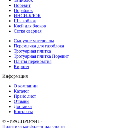
Твинблок
Поревит
Пораблок
ИНСИ-БЛОК
Шлакоблок
Клей для блоков
Сетка сварная
Сыпучие материалы
Перемычка для газоблока
Тротуарная плитка
Тротуарная плитка Поревит
Плиты перекрытия
Кирпич
Информация
О компании
Каталог
Прайс лист
Отзывы
Доставка
Контакты
© «УРАЛПРОФИТ»
Политика конфиденциальности