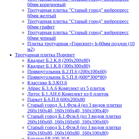
60мм коричневый
Тротуарная плитка "Старый город" вибропресс
60мм желтый
Тротуарная плитка "Старый город" вибропресс
60мм графит
Тротуарная плитка "Старый город" вибропресс
60мм черный
Плитка тротуарная «Горизонт» h-60мм поддон (10
м2)
Тротуарная плитка Поревит
Квадрат Б.2.К.8 (200х200х80)
Квадрат Б.1.К.8 (300х300х80)
Прямоугольник Б.2.П.6 (200х100х60)
Прямоугольник Б.5.П.8 (600*300*80)
Классико Б.3.КО.6
Абрис Б.3.А.6 Комплект из 5 плиток
Литос Б.1.АН.6 Комплект из 6 плиток
Паркет Б.6.П.8 600х200х80
Старый город А.1.Фсм.4 (из 3 видов плитки
260х160х40, 160х160х40, 160х100х40)
Старый город Б.1.Фсм.6 (из 3 видов плитки
260х160х60, 160х160х60, 160х100х60)
Старый город Б.1.Фсм.8 (из 3 видов плитки
260х160х80, 160х160х80, 160х100х80)
Бордюр БР 100.20.8