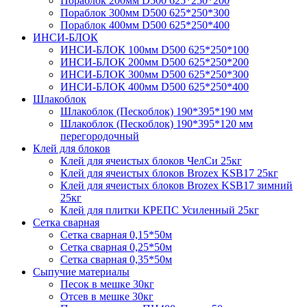
Пораблок 200мм D500 625*250*200
Пораблок 300мм D500 625*250*300
Пораблок 400мм D500 625*250*400
ИНСИ-БЛОК
ИНСИ-БЛОК 100мм D500 625*250*100
ИНСИ-БЛОК 200мм D500 625*250*200
ИНСИ-БЛОК 300мм D500 625*250*300
ИНСИ-БЛОК 400мм D500 625*250*400
Шлакоблок
Шлакоблок (Пескоблок) 190*395*190 мм
Шлакоблок (Пескоблок) 190*395*120 мм
перегородочный
Клей для блоков
Клей для ячеистых блоков ЧелСи 25кг
Клей для ячеистых блоков Brozex KSB17 25кг
Клей для ячеистых блоков Brozex KSB17 зимний
25кг
Клей для плитки КРЕПС Усиленный 25кг
Сетка сварная
Сетка сварная 0,15*50м
Сетка сварная 0,25*50м
Сетка сварная 0,35*50м
Сыпучие материалы
Песок в мешке 30кг
Отсев в мешке 30кг