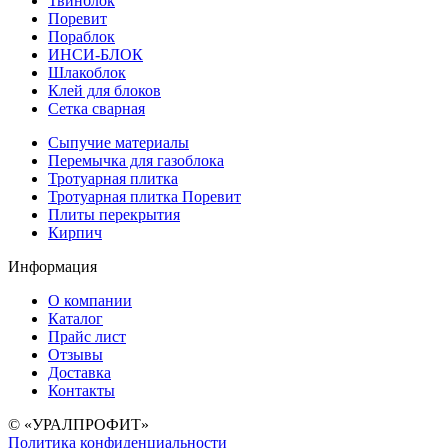
Твинблок
Поревит
Пораблок
ИНСИ-БЛОК
Шлакоблок
Клей для блоков
Сетка сварная
Сыпучие материалы
Перемычка для газоблока
Тротуарная плитка
Тротуарная плитка Поревит
Плиты перекрытия
Кирпич
Информация
О компании
Каталог
Прайс лист
Отзывы
Доставка
Контакты
© «УРАЛПРОФИТ»
Политика конфиденциальности