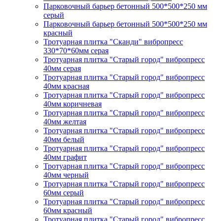
Парковочный барьер бетонный 500*500*250 мм
серый
Парковочный барьер бетонный 500*500*250 мм
красный
Тротуарная плитка "Сканди" вибропресс
330*70*60мм серая
Тротуарная плитка "Старый город" вибропресс
40мм серая
Тротуарная плитка "Старый город" вибропресс
40мм красная
Тротуарная плитка "Старый город" вибропресс
40мм коричневая
Тротуарная плитка "Старый город" вибропресс
40мм желтая
Тротуарная плитка "Старый город" вибропресс
40мм белый
Тротуарная плитка "Старый город" вибропресс
40мм графит
Тротуарная плитка "Старый город" вибропресс
40мм черный
Тротуарная плитка "Старый город" вибропресс
60мм серый
Тротуарная плитка "Старый город" вибропресс
60мм красный
Тротуарная плитка "Старый город" вибропресс