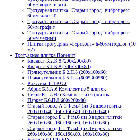
60мм коричневый
Тротуарная плитка "Старый город" вибропресс
60мм желтый
Тротуарная плитка "Старый город" вибропресс
60мм графит
Тротуарная плитка "Старый город" вибропресс
60мм черный
Плитка тротуарная «Горизонт» h-60мм поддон (10
м2)
Тротуарная плитка Поревит
Квадрат Б.2.К.8 (200х200х80)
Квадрат Б.1.К.8 (300х300х80)
Прямоугольник Б.2.П.6 (200х100х60)
Прямоугольник Б.5.П.8 (600*300*80)
Классико Б.3.КО.6
Абрис Б.3.А.6 Комплект из 5 плиток
Литос Б.1.АН.6 Комплект из 6 плиток
Паркет Б.6.П.8 600х200х80
Старый город А.1.Фсм.4 (из 3 видов плитки
260х160х40, 160х160х40, 160х100х40)
Старый город Б.1.Фсм.6 (из 3 видов плитки
260х160х60, 160х160х60, 160х100х60)
Старый город Б.1.Фсм.8 (из 3 видов плитки
260х160х80, 160х160х80, 160х100х80)
Бордюр БР 100.20.8