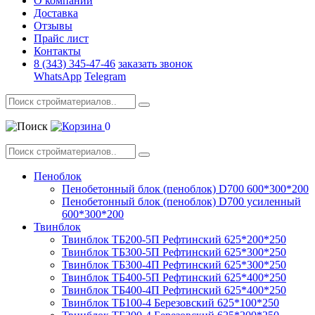
О компании
Доставка
Отзывы
Прайс лист
Контакты
8 (343) 345-47-46
заказать звонок
WhatsApp
Telegram
0
Пеноблок
Пенобетонный блок (пеноблок) D700 600*300*200
Пенобетонный блок (пеноблок) D700 усиленный
600*300*200
Твинблок
Твинблок ТБ200-5П Рефтинский 625*200*250
Твинблок ТБ300-5П Рефтинский 625*300*250
Твинблок ТБ300-4П Рефтинский 625*300*250
Твинблок ТБ400-5П Рефтинский 625*400*250
Твинблок ТБ400-4П Рефтинский 625*400*250
Твинблок ТБ100-4 Березовский 625*100*250