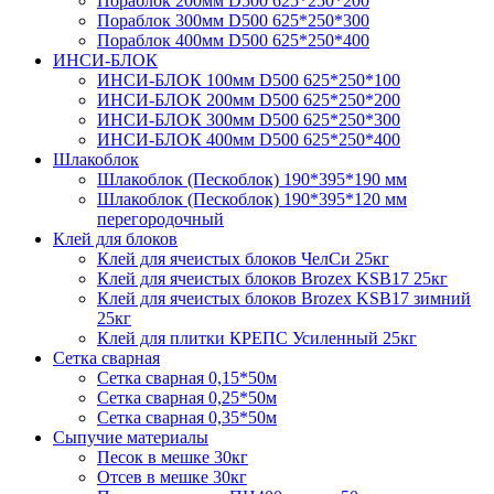
Пораблок 200мм D500 625*250*200
Пораблок 300мм D500 625*250*300
Пораблок 400мм D500 625*250*400
ИНСИ-БЛОК
ИНСИ-БЛОК 100мм D500 625*250*100
ИНСИ-БЛОК 200мм D500 625*250*200
ИНСИ-БЛОК 300мм D500 625*250*300
ИНСИ-БЛОК 400мм D500 625*250*400
Шлакоблок
Шлакоблок (Пескоблок) 190*395*190 мм
Шлакоблок (Пескоблок) 190*395*120 мм
перегородочный
Клей для блоков
Клей для ячеистых блоков ЧелСи 25кг
Клей для ячеистых блоков Brozex KSB17 25кг
Клей для ячеистых блоков Brozex KSB17 зимний
25кг
Клей для плитки КРЕПС Усиленный 25кг
Сетка сварная
Сетка сварная 0,15*50м
Сетка сварная 0,25*50м
Сетка сварная 0,35*50м
Сыпучие материалы
Песок в мешке 30кг
Отсев в мешке 30кг