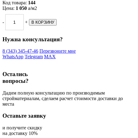
Код товара:
144
Цена:
1 050
a
/м2
-
+
Нужна консультация?
8 (343) 345-47-46
Перезвоните мне
WhatsApp
Telegram
MAX
Остались
вопросы?
Дадим полную консультацию по производимым
стройматериалам, сделаем расчет стоимости доставки до
места
Оставьте заявку
и получите скидку
на доставку 10%