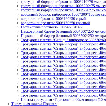
тротуарный бордюр вибролитье 500*210*70 мм кр
тротуарный бордюр вибролитье 1000*220*75 мм се
тротуарный бордюр вибролитье 1000*220*75 мм к
дорожный бордюр вибропресс 1000*300*150 мм се
водосток вибролитье 500*160*50 серый
водосток вибролитье 500*160*50 красный
Геотекстиль плотность 100г/м2, 70 м2
Парковочный барьер бетонный 500*500*250 мм се
Парковочный барьер бетонный 500*500*250 мм кр
Тротуарная плитка "Сканди" вибропресс 330*70*60
Тротуарная плитка "Старый город" вибропресс 40м
Тротуарная плитка "Старый город" вибропресс 40м
Тротуарная плитка "Старый город" вибропресс 40м
Тротуарная плитка "Старый город" вибропресс 40м
Тротуарная плитка "Старый город" вибропресс 40
Тротуарная плитка "Старый город" вибропресс 40м
Тротуарная плитка "Старый город" вибропресс 40
Тротуарная плитка "Старый город" вибропресс 60м
Тротуарная плитка "Старый город" вибропресс 60
Тротуарная плитка "Старый город" вибропресс 60
Тротуарная плитка "Старый город" вибропресс 60
Тротуарная плитка "Старый город" вибропресс 60м
Тротуарная плитка "Старый город" вибропресс 60
Плитка тротуарная «Горизонт» h-60мм поддон (10 м
Тротуарная плитка Поревит