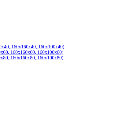
0х40, 160х160х40, 160х100х40)
0х60, 160х160х60, 160х100х60)
0х80, 160х160х80, 160х100х80)