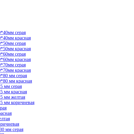
0*40мм серая
0*40мм красная
0*50мм серая
0*50мм красная
0*60мм серая
0*60мм красная
0*70мм серая
0*70мм красная
*80 мм серая
*80 мм красная
5 мм серая
5 мм красная
5 мм желтая
45 мм коричневая
рая
расная
елтая
оричневая
30 мм серая