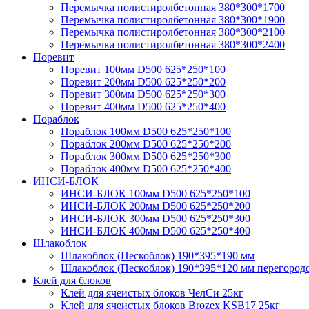
Перемычка полистирол­бетонная 380*300*1700
Перемычка полистирол­бетонная 380*300*1900
Перемычка полистирол­бетонная 380*300*2100
Перемычка полистирол­бетонная 380*300*2400
Поревит
Поревит 100мм D500 625*250*100
Поревит 200мм D500 625*250*200
Поревит 300мм D500 625*250*300
Поревит 400мм D500 625*250*400
Пораблок
Пораблок 100мм D500 625*250*100
Пораблок 200мм D500 625*250*200
Пораблок 300мм D500 625*250*300
Пораблок 400мм D500 625*250*400
ИНСИ-БЛОК
ИНСИ-БЛОК 100мм D500 625*250*100
ИНСИ-БЛОК 200мм D500 625*250*200
ИНСИ-БЛОК 300мм D500 625*250*300
ИНСИ-БЛОК 400мм D500 625*250*400
Шлакоблок
Шлакоблок (Пескоблок) 190*395*190 мм
Шлакоблок (Пескоблок) 190*395*120 мм перегоро
Клей для блоков
Клей для ячеистых блоков ЧелСи 25кг
Клей для ячеистых блоков Brozex KSB17 25кг