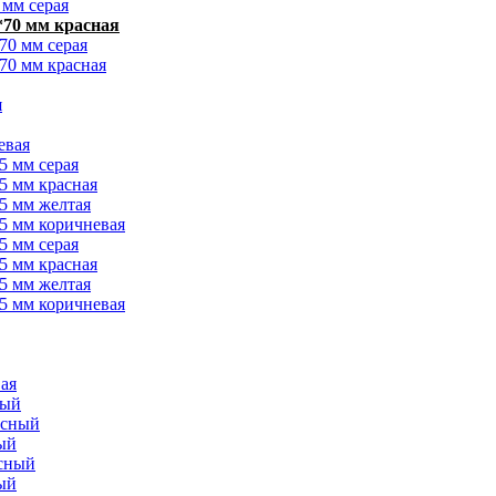
 мм серая
*70 мм красная
70 мм серая
70 мм красная
я
евая
5 мм серая
5 мм красная
5 мм желтая
5 мм коричневая
5 мм серая
5 мм красная
5 мм желтая
5 мм коричневая
ая
рый
асный
ый
асный
ый