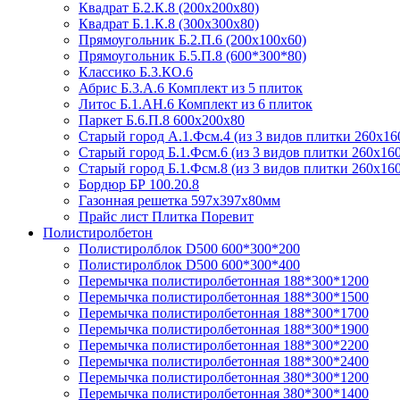
Квадрат Б.2.К.8 (200х200х80)
Квадрат Б.1.К.8 (300х300х80)
Прямоугольник Б.2.П.6 (200х100х60)
Прямоугольник Б.5.П.8 (600*300*80)
Классико Б.3.КО.6
Абрис Б.3.А.6 Комплект из 5 плиток
Литос Б.1.АН.6 Комплект из 6 плиток
Паркет Б.6.П.8 600х200х80
Старый город А.1.Фсм.4 (из 3 видов плитки 260х16
Старый город Б.1.Фсм.6 (из 3 видов плитки 260х16
Старый город Б.1.Фсм.8 (из 3 видов плитки 260х16
Бордюр БР 100.20.8
Газонная решетка 597х397х80мм
Прайс лист Плитка Поревит
Полистиролбетон
Полистиролблок D500 600*300*200
Полистиролблок D500 600*300*400
Перемычка полистирол­бетонная 188*300*1200
Перемычка полистирол­бетонная 188*300*1500
Перемычка полистирол­бетонная 188*300*1700
Перемычка полистирол­бетонная 188*300*1900
Перемычка полистирол­бетонная 188*300*2200
Перемычка полистирол­бетонная 188*300*2400
Перемычка полистирол­бетонная 380*300*1200
Перемычка полистирол­бетонная 380*300*1400