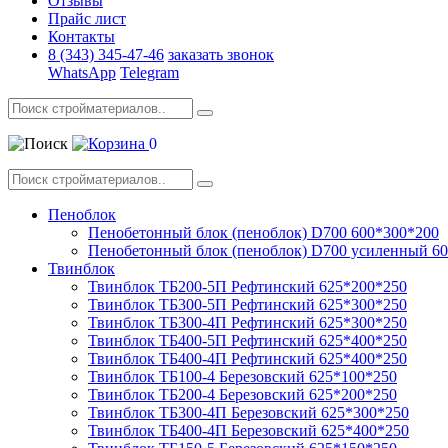
Отзывы
Прайс лист
Контакты
8 (343) 345-47-46
заказать звонок
WhatsApp
Telegram
0
Пеноблок
Пенобетонный блок (пеноблок) D700 600*300*200
Пенобетонный блок (пеноблок) D700 усиленный 6
Твинблок
Твинблок ТБ200-5П Рефтинский 625*200*250
Твинблок ТБ300-5П Рефтинский 625*300*250
Твинблок ТБ300-4П Рефтинский 625*300*250
Твинблок ТБ400-5П Рефтинский 625*400*250
Твинблок ТБ400-4П Рефтинский 625*400*250
Твинблок ТБ100-4 Березовский 625*100*250
Твинблок ТБ200-4 Березовский 625*200*250
Твинблок ТБ300-4П Березовский 625*300*250
Твинблок ТБ400-4П Березовский 625*400*250