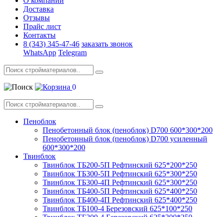
О компании
Доставка
Отзывы
Прайс лист
Контакты
8 (343) 345-47-46
заказать звонок
WhatsApp
Telegram
0
Пеноблок
Пенобетонный блок (пеноблок) D700 600*300*200
Пенобетонный блок (пеноблок) D700 усиленный
600*300*200
Твинблок
Твинблок ТБ200-5П Рефтинский 625*200*250
Твинблок ТБ300-5П Рефтинский 625*300*250
Твинблок ТБ300-4П Рефтинский 625*300*250
Твинблок ТБ400-5П Рефтинский 625*400*250
Твинблок ТБ400-4П Рефтинский 625*400*250
Твинблок ТБ100-4 Березовский 625*100*250