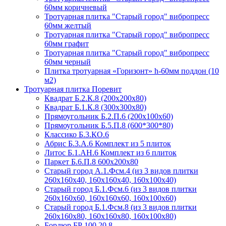
60мм коричневый
Тротуарная плитка "Старый город" вибропресс
60мм желтый
Тротуарная плитка "Старый город" вибропресс
60мм графит
Тротуарная плитка "Старый город" вибропресс
60мм черный
Плитка тротуарная «Горизонт» h-60мм поддон (10
м2)
Тротуарная плитка Поревит
Квадрат Б.2.К.8 (200х200х80)
Квадрат Б.1.К.8 (300х300х80)
Прямоугольник Б.2.П.6 (200х100х60)
Прямоугольник Б.5.П.8 (600*300*80)
Классико Б.3.КО.6
Абрис Б.3.А.6 Комплект из 5 плиток
Литос Б.1.АН.6 Комплект из 6 плиток
Паркет Б.6.П.8 600х200х80
Старый город А.1.Фсм.4 (из 3 видов плитки
260х160х40, 160х160х40, 160х100х40)
Старый город Б.1.Фсм.6 (из 3 видов плитки
260х160х60, 160х160х60, 160х100х60)
Старый город Б.1.Фсм.8 (из 3 видов плитки
260х160х80, 160х160х80, 160х100х80)
Бордюр БР 100.20.8