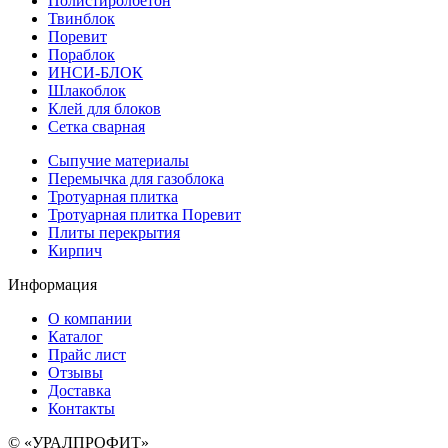
Полистиролбетон
Твинблок
Поревит
Пораблок
ИНСИ-БЛОК
Шлакоблок
Клей для блоков
Сетка сварная
Сыпучие материалы
Перемычка для газоблока
Тротуарная плитка
Тротуарная плитка Поревит
Плиты перекрытия
Кирпич
Информация
О компании
Каталог
Прайс лист
Отзывы
Доставка
Контакты
© «УРАЛПРОФИТ»