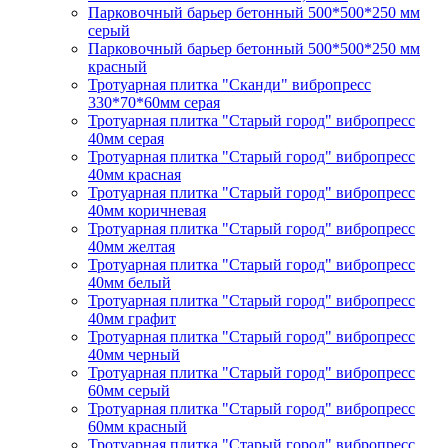
Парковочный барьер бетонный 500*500*250 мм
серый
Парковочный барьер бетонный 500*500*250 мм
красный
Тротуарная плитка "Сканди" вибропресс
330*70*60мм серая
Тротуарная плитка "Старый город" вибропресс
40мм серая
Тротуарная плитка "Старый город" вибропресс
40мм красная
Тротуарная плитка "Старый город" вибропресс
40мм коричневая
Тротуарная плитка "Старый город" вибропресс
40мм желтая
Тротуарная плитка "Старый город" вибропресс
40мм белый
Тротуарная плитка "Старый город" вибропресс
40мм графит
Тротуарная плитка "Старый город" вибропресс
40мм черный
Тротуарная плитка "Старый город" вибропресс
60мм серый
Тротуарная плитка "Старый город" вибропресс
60мм красный
Тротуарная плитка "Старый город" вибропресс