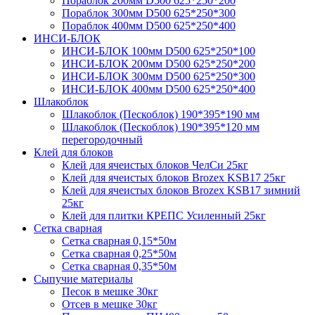
Пораблок 200мм D500 625*250*200
Пораблок 300мм D500 625*250*300
Пораблок 400мм D500 625*250*400
ИНСИ-БЛОК
ИНСИ-БЛОК 100мм D500 625*250*100
ИНСИ-БЛОК 200мм D500 625*250*200
ИНСИ-БЛОК 300мм D500 625*250*300
ИНСИ-БЛОК 400мм D500 625*250*400
Шлакоблок
Шлакоблок (Пескоблок) 190*395*190 мм
Шлакоблок (Пескоблок) 190*395*120 мм
перегородочный
Клей для блоков
Клей для ячеистых блоков ЧелСи 25кг
Клей для ячеистых блоков Brozex KSB17 25кг
Клей для ячеистых блоков Brozex KSB17 зимний
25кг
Клей для плитки КРЕПС Усиленный 25кг
Сетка сварная
Сетка сварная 0,15*50м
Сетка сварная 0,25*50м
Сетка сварная 0,35*50м
Сыпучие материалы
Песок в мешке 30кг
Отсев в мешке 30кг