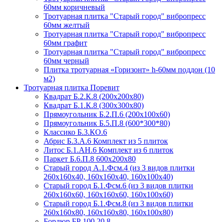
60мм коричневый
Тротуарная плитка "Старый город" вибропресс
60мм желтый
Тротуарная плитка "Старый город" вибропресс
60мм графит
Тротуарная плитка "Старый город" вибропресс
60мм черный
Плитка тротуарная «Горизонт» h-60мм поддон (10
м2)
Тротуарная плитка Поревит
Квадрат Б.2.К.8 (200х200х80)
Квадрат Б.1.К.8 (300х300х80)
Прямоугольник Б.2.П.6 (200х100х60)
Прямоугольник Б.5.П.8 (600*300*80)
Классико Б.3.КО.6
Абрис Б.3.А.6 Комплект из 5 плиток
Литос Б.1.АН.6 Комплект из 6 плиток
Паркет Б.6.П.8 600х200х80
Старый город А.1.Фсм.4 (из 3 видов плитки
260х160х40, 160х160х40, 160х100х40)
Старый город Б.1.Фсм.6 (из 3 видов плитки
260х160х60, 160х160х60, 160х100х60)
Старый город Б.1.Фсм.8 (из 3 видов плитки
260х160х80, 160х160х80, 160х100х80)
Бордюр БР 100.20.8