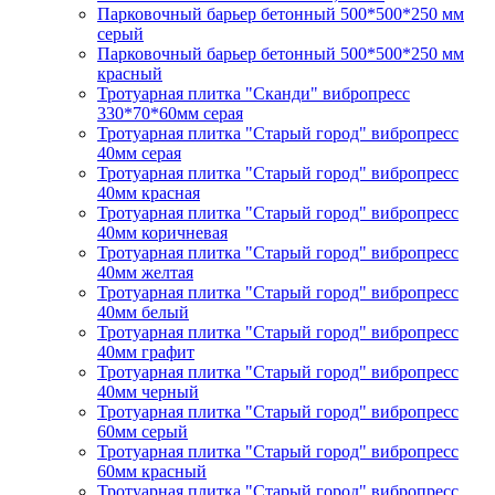
Парковочный барьер бетонный 500*500*250 мм
серый
Парковочный барьер бетонный 500*500*250 мм
красный
Тротуарная плитка "Сканди" вибропресс
330*70*60мм серая
Тротуарная плитка "Старый город" вибропресс
40мм серая
Тротуарная плитка "Старый город" вибропресс
40мм красная
Тротуарная плитка "Старый город" вибропресс
40мм коричневая
Тротуарная плитка "Старый город" вибропресс
40мм желтая
Тротуарная плитка "Старый город" вибропресс
40мм белый
Тротуарная плитка "Старый город" вибропресс
40мм графит
Тротуарная плитка "Старый город" вибропресс
40мм черный
Тротуарная плитка "Старый город" вибропресс
60мм серый
Тротуарная плитка "Старый город" вибропресс
60мм красный
Тротуарная плитка "Старый город" вибропресс