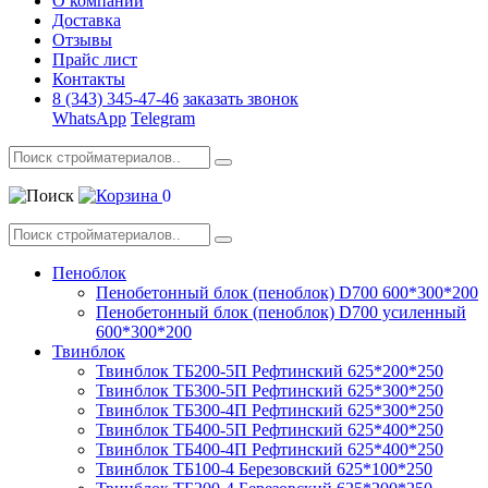
О компании
Доставка
Отзывы
Прайс лист
Контакты
8 (343) 345-47-46
заказать звонок
WhatsApp
Telegram
0
Пеноблок
Пенобетонный блок (пеноблок) D700 600*300*200
Пенобетонный блок (пеноблок) D700 усиленный
600*300*200
Твинблок
Твинблок ТБ200-5П Рефтинский 625*200*250
Твинблок ТБ300-5П Рефтинский 625*300*250
Твинблок ТБ300-4П Рефтинский 625*300*250
Твинблок ТБ400-5П Рефтинский 625*400*250
Твинблок ТБ400-4П Рефтинский 625*400*250
Твинблок ТБ100-4 Березовский 625*100*250