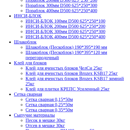
Пораблок 200мм D500 625*250*200
Пораблок 300мм D500 625*250*300
Пораблок 400мм D500 625*250*400
ИНСИ-БЛОК
ИНСИ-БЛОК 100мм D500 625*250*100
ИНСИ-БЛОК 200мм D500 625*250*200
ИНСИ-БЛОК 300мм D500 625*250*300
ИНСИ-БЛОК 400мм D500 625*250*400
Шлакоблок
Шлакоблок (Пескоблок) 190*395*190 мм
Шлакоблок (Пескоблок) 190*395*120 мм
перегородочный
Клей для блоков
Клей для ячеистых блоков ЧелСи 25кг
Клей для ячеистых блоков Brozex KSB17 25кг
Клей для ячеистых блоков Brozex KSB17 зимний
25кг
Клей для плитки КРЕПС Усиленный 25кг
Сетка сварная
Сетка сварная 0,15*50м
Сетка сварная 0,25*50м
Сетка сварная 0,35*50м
Сыпучие материалы
Песок в мешке 30кг
Отсев в мешке 30кг