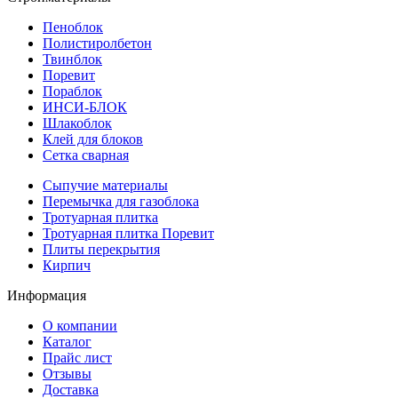
Пеноблок
Полистиролбетон
Твинблок
Поревит
Пораблок
ИНСИ-БЛОК
Шлакоблок
Клей для блоков
Сетка сварная
Сыпучие материалы
Перемычка для газоблока
Тротуарная плитка
Тротуарная плитка Поревит
Плиты перекрытия
Кирпич
Информация
О компании
Каталог
Прайс лист
Отзывы
Доставка