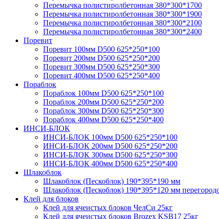
Перемычка полистирол­бетонная 380*300*1700
Перемычка полистирол­бетонная 380*300*1900
Перемычка полистирол­бетонная 380*300*2100
Перемычка полистирол­бетонная 380*300*2400
Поревит
Поревит 100мм D500 625*250*100
Поревит 200мм D500 625*250*200
Поревит 300мм D500 625*250*300
Поревит 400мм D500 625*250*400
Пораблок
Пораблок 100мм D500 625*250*100
Пораблок 200мм D500 625*250*200
Пораблок 300мм D500 625*250*300
Пораблок 400мм D500 625*250*400
ИНСИ-БЛОК
ИНСИ-БЛОК 100мм D500 625*250*100
ИНСИ-БЛОК 200мм D500 625*250*200
ИНСИ-БЛОК 300мм D500 625*250*300
ИНСИ-БЛОК 400мм D500 625*250*400
Шлакоблок
Шлакоблок (Пескоблок) 190*395*190 мм
Шлакоблок (Пескоблок) 190*395*120 мм перегоро
Клей для блоков
Клей для ячеистых блоков ЧелСи 25кг
Клей для ячеистых блоков Brozex KSB17 25кг