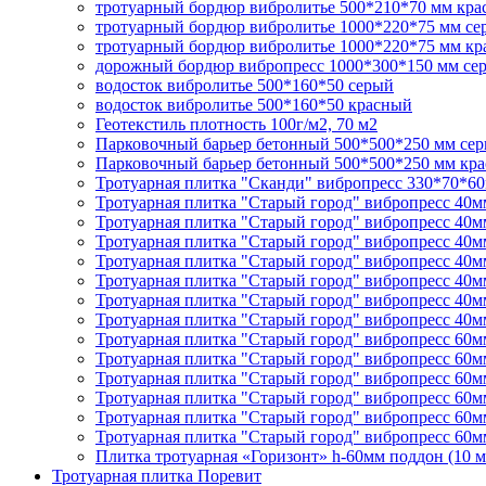
тротуарный бордюр вибролитье 500*210*70 мм кр
тротуарный бордюр вибролитье 1000*220*75 мм се
тротуарный бордюр вибролитье 1000*220*75 мм к
дорожный бордюр вибропресс 1000*300*150 мм се
водосток вибролитье 500*160*50 серый
водосток вибролитье 500*160*50 красный
Геотекстиль плотность 100г/м2, 70 м2
Парковочный барьер бетонный 500*500*250 мм се
Парковочный барьер бетонный 500*500*250 мм кр
Тротуарная плитка "Сканди" вибропресс 330*70*60
Тротуарная плитка "Старый город" вибропресс 40м
Тротуарная плитка "Старый город" вибропресс 40м
Тротуарная плитка "Старый город" вибропресс 40м
Тротуарная плитка "Старый город" вибропресс 40м
Тротуарная плитка "Старый город" вибропресс 40
Тротуарная плитка "Старый город" вибропресс 40м
Тротуарная плитка "Старый город" вибропресс 40
Тротуарная плитка "Старый город" вибропресс 60м
Тротуарная плитка "Старый город" вибропресс 60
Тротуарная плитка "Старый город" вибропресс 60
Тротуарная плитка "Старый город" вибропресс 60
Тротуарная плитка "Старый город" вибропресс 60м
Тротуарная плитка "Старый город" вибропресс 60
Плитка тротуарная «Горизонт» h-60мм поддон (10 м
Тротуарная плитка Поревит