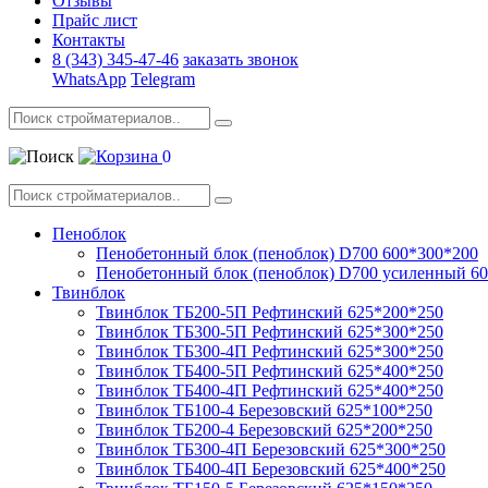
Отзывы
Прайс лист
Контакты
8 (343) 345-47-46
заказать звонок
WhatsApp
Telegram
0
Пеноблок
Пенобетонный блок (пеноблок) D700 600*300*200
Пенобетонный блок (пеноблок) D700 усиленный 6
Твинблок
Твинблок ТБ200-5П Рефтинский 625*200*250
Твинблок ТБ300-5П Рефтинский 625*300*250
Твинблок ТБ300-4П Рефтинский 625*300*250
Твинблок ТБ400-5П Рефтинский 625*400*250
Твинблок ТБ400-4П Рефтинский 625*400*250
Твинблок ТБ100-4 Березовский 625*100*250
Твинблок ТБ200-4 Березовский 625*200*250
Твинблок ТБ300-4П Березовский 625*300*250
Твинблок ТБ400-4П Березовский 625*400*250