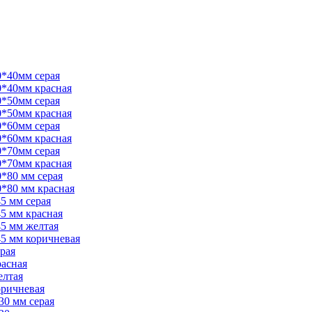
0*40мм серая
0*40мм красная
0*50мм серая
0*50мм красная
0*60мм серая
0*60мм красная
0*70мм серая
0*70мм красная
*80 мм серая
*80 мм красная
5 мм серая
5 мм красная
5 мм желтая
45 мм коричневая
рая
расная
елтая
оричневая
30 мм серая