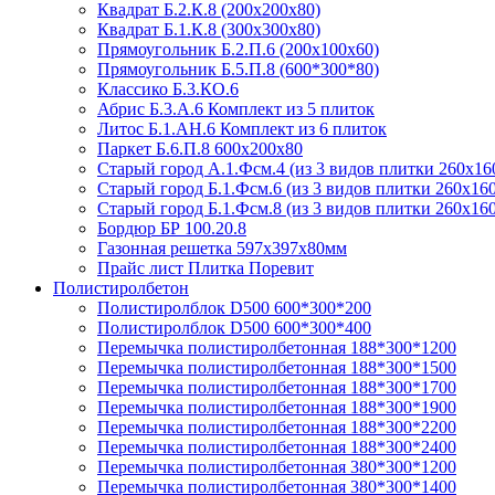
Квадрат Б.2.К.8 (200х200х80)
Квадрат Б.1.К.8 (300х300х80)
Прямоугольник Б.2.П.6 (200х100х60)
Прямоугольник Б.5.П.8 (600*300*80)
Классико Б.3.КО.6
Абрис Б.3.А.6 Комплект из 5 плиток
Литос Б.1.АН.6 Комплект из 6 плиток
Паркет Б.6.П.8 600х200х80
Старый город А.1.Фсм.4 (из 3 видов плитки 260х16
Старый город Б.1.Фсм.6 (из 3 видов плитки 260х16
Старый город Б.1.Фсм.8 (из 3 видов плитки 260х16
Бордюр БР 100.20.8
Газонная решетка 597х397х80мм
Прайс лист Плитка Поревит
Полистиролбетон
Полистиролблок D500 600*300*200
Полистиролблок D500 600*300*400
Перемычка полистирол­бетонная 188*300*1200
Перемычка полистирол­бетонная 188*300*1500
Перемычка полистирол­бетонная 188*300*1700
Перемычка полистирол­бетонная 188*300*1900
Перемычка полистирол­бетонная 188*300*2200
Перемычка полистирол­бетонная 188*300*2400
Перемычка полистирол­бетонная 380*300*1200
Перемычка полистирол­бетонная 380*300*1400