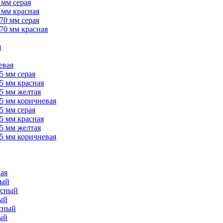
 мм серая
 мм красная
70 мм серая
70 мм красная
я
евая
5 мм серая
5 мм красная
5 мм желтая
5 мм коричневая
5 мм серая
5 мм красная
5 мм желтая
5 мм коричневая
ая
рый
асный
ый
асный
ый