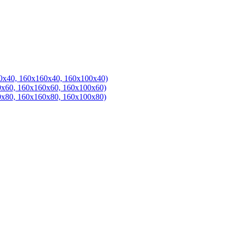
0х40, 160х160х40, 160х100х40)
0х60, 160х160х60, 160х100х60)
0х80, 160х160х80, 160х100х80)